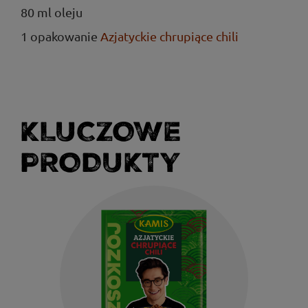
80 ml oleju
1 opakowanie
Azjatyckie chrupiące chili
KLUCZOWE
PRODUKTY