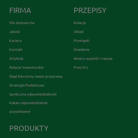
FIRMA
PRZEPISY
Dla dostawców
Kolacja
Jakość
Obiad
Kariera
Przekąski
Kontakt
Śniadanie
Artykuły
desery wypieki i napoje
Relacje Inwestorskie
French's
Skąd bierzemy nasze przyprawy
Strategia Podatkowa
Społeczna odpowiedzialność
Kakao odpowiedzialnie
pozyskiwane
PRODUKTY