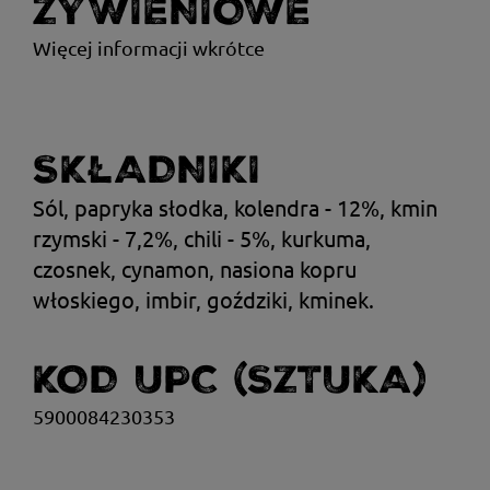
ŻYWIENIOWE
Więcej informacji wkrótce
SKŁADNIKI
Sól, papryka słodka, kolendra - 12%, kmin
rzymski - 7,2%, chili - 5%, kurkuma,
czosnek, cynamon, nasiona kopru
włoskiego, imbir, goździki, kminek.
KOD UPC (SZTUKA)
5900084230353