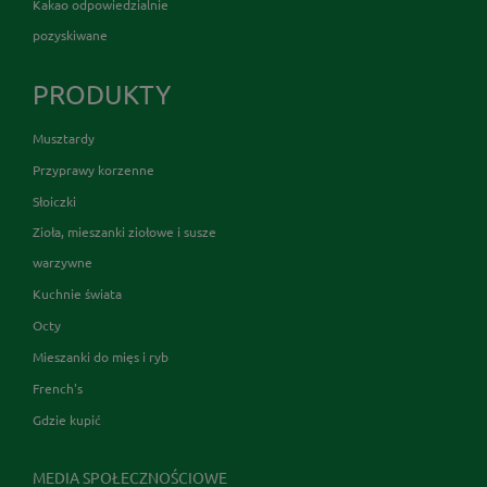
Kakao odpowiedzialnie
pozyskiwane
PRODUKTY
Musztardy
Przyprawy korzenne
Słoiczki
Zioła, mieszanki ziołowe i susze
warzywne
Kuchnie świata
Octy
Mieszanki do mięs i ryb
French's
Gdzie kupić
MEDIA SPOŁECZNOŚCIOWE