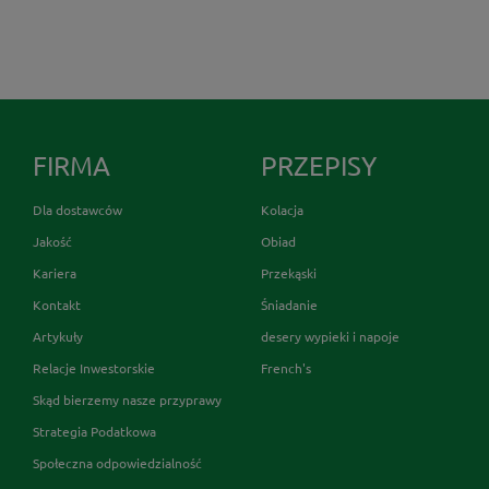
FIRMA
PRZEPISY
Dla dostawców
Kolacja
Jakość
Obiad
Kariera
Przekąski
Kontakt
Śniadanie
Artykuły
desery wypieki i napoje
Relacje Inwestorskie
French's
Skąd bierzemy nasze przyprawy
Strategia Podatkowa
Społeczna odpowiedzialność