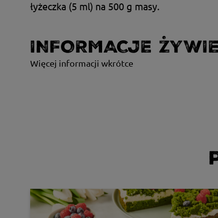
łyżeczka (5 ml) na 500 g masy.
INFORMACJE ŻYWI
Więcej informacji wkrótce