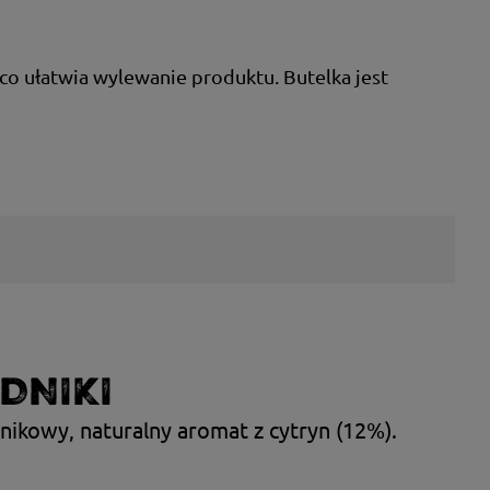
o ułatwia wylewanie produktu. Butelka jest
DNIKI
znikowy, naturalny aromat z cytryn (12%).