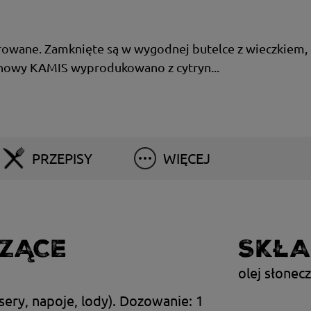
owane. Zamknięte są w wygodnej butelce z wieczkiem, c
ynowy KAMIS wyprodukowano z cytryn...
PRZEPISY
WIĘCEJ
ZĄCE
SKŁA
olej słonec
sery, napoje, lody). Dozowanie: 1