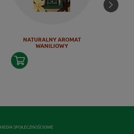
NATURALNY AROMAT
WANILIOWY
MEDIA SPOŁECZNOŚCIOWE