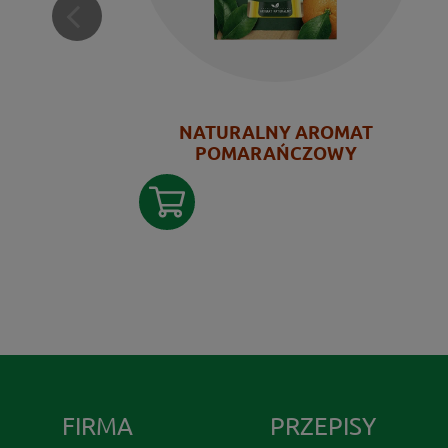
NATURALNY AROMAT
POMARAŃCZOWY
FIRMA
PRZEPISY