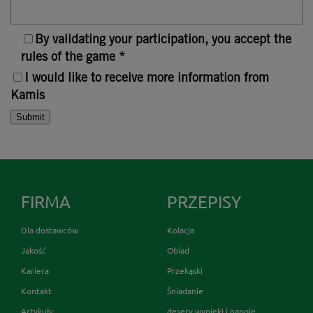
By validating your participation, you accept the
rules of the game *
I would like to receive more information from
Kamis
FIRMA
PRZEPISY
Dla dostawców
Kolacja
Jakość
Obiad
Kariera
Przekąski
Kontakt
Śniadanie
Artykuły
desery wypieki i napoje