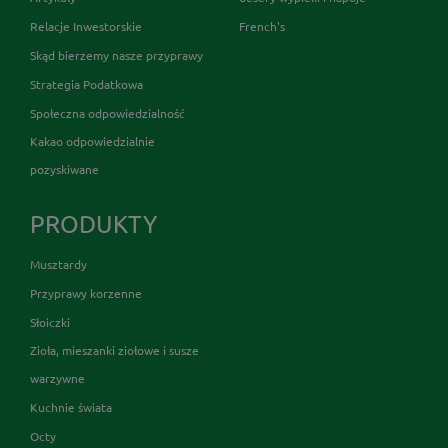
Relacje Inwestorskie
French's
Skąd bierzemy nasze przyprawy
Strategia Podatkowa
Społeczna odpowiedzialność
Kakao odpowiedzialnie
pozyskiwane
PRODUKTY
Musztardy
Przyprawy korzenne
Słoiczki
Zioła, mieszanki ziołowe i susze
warzywne
Kuchnie świata
Octy