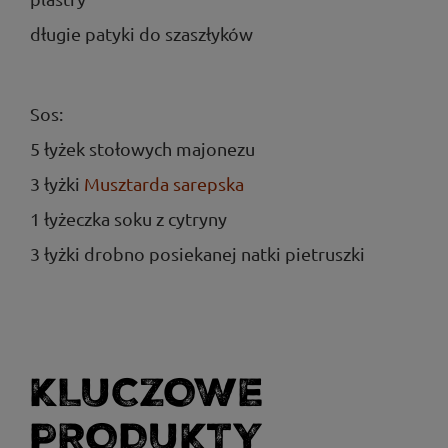
długie patyki do szaszłyków
Sos:
5 łyżek stołowych majonezu
3 łyżki
Musztarda sarepska
1 łyżeczka soku z cytryny
3 łyżki drobno posiekanej natki pietruszki
KLUCZOWE
PRODUKTY