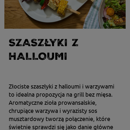
SZASZŁYKI Z
HALLOUMI
Złociste szaszłyki z halloumi i warzywami
to idealna propozycja na grill bez mięsa.
Aromatyczne zioła prowansalskie,
chrupiące warzywa i wyrazisty sos
musztardowy tworzą połączenie, które
świetnie sprawdzi się jako danie główne