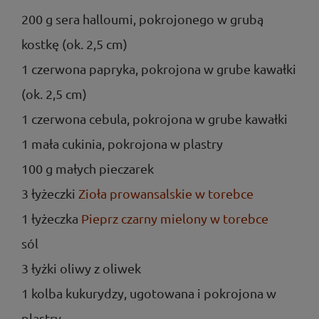
200 g sera halloumi, pokrojonego w grubą
kostkę (ok. 2,5 cm)
1 czerwona papryka, pokrojona w grube kawałki
(ok. 2,5 cm)
1 czerwona cebula, pokrojona w grube kawałki
1 mała cukinia, pokrojona w plastry
100 g małych pieczarek
3 łyżeczki
Zioła prowansalskie w torebce
1 łyżeczka
Pieprz czarny mielony w torebce
sól
3 łyżki oliwy z oliwek
1 kolba kukurydzy, ugotowana i pokrojona w
plastry