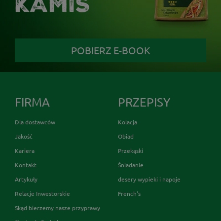
KAMIS
POBIERZ E-BOOK
FIRMA
PRZEPISY
Dla dostawców
Kolacja
Jakość
Obiad
Kariera
Przekąski
Kontakt
Śniadanie
Artykuły
desery wypieki i napoje
Relacje Inwestorskie
French's
Skąd bierzemy nasze przyprawy