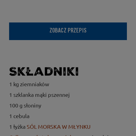
ZOBACZ PRZEPIS
Składniki
1 kg ziemniaków
1 szklanka mąki pszennej
100 g słoniny
1 cebula
1 łyżka
SÓL MORSKA W MŁYNKU