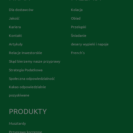
Dla dostawców
Kolacja
Jakość
Obiad
Kariera
Przekąski
Kontakt
Śniadanie
Artykuły
desery wypieki i napoje
Relacje Inwestorskie
French's
Skąd bierzemy nasze przyprawy
Strategia Podatkowa
Społeczna odpowiedzialność
Kakao odpowiedzialnie
pozyskiwane
PRODUKTY
Musztardy
Przyprawy korzenne