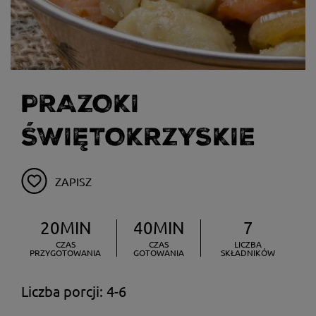
PRAZOKI
ŚWIĘTOKRZYSKIE
ZAPISZ
20MIN
40MIN
7
CZAS
CZAS
LICZBA
PRZYGOTOWANIA
GOTOWANIA
SKŁADNIKÓW
Liczba porcji: 4-6