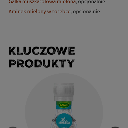
Gałka muszkatołowa mielona
, opcjonalnie
Kminek mielony w torebce
, opcjonalnie
KLUCZOWE
PRODUKTY