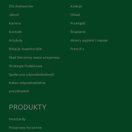
Dla dostawców
Kolacja
Jakość
Obiad
Kariera
Przekąski
Kontakt
Śniadanie
Artykuły
desery wypieki i napoje
Relacje Inwestorskie
French's
Skąd bierzemy nasze przyprawy
Strategia Podatkowa
Społeczna odpowiedzialność
Kakao odpowiedzialnie
pozyskiwane
PRODUKTY
Musztardy
Przyprawy korzenne