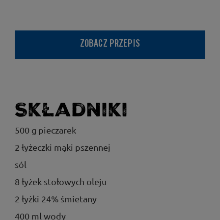
ZOBACZ PRZEPIS
Składniki
500 g pieczarek
2 łyżeczki mąki pszennej
sól
8 łyżek stołowych oleju
2 łyżki 24% śmietany
400 ml wody