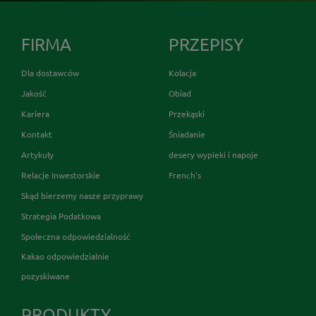
FIRMA
PRZEPISY
Dla dostawców
Kolacja
Jakość
Obiad
Kariera
Przekąski
Kontakt
Śniadanie
Artykuły
desery wypieki i napoje
Relacje Inwestorskie
French's
Skąd bierzemy nasze przyprawy
Strategia Podatkowa
Społeczna odpowiedzialność
Kakao odpowiedzialnie
pozyskiwane
PRODUKTY