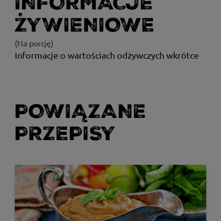
INFORMACJE
ŻYWIENIOWE
(Na porcję)
Informacje o wartościach odżywczych wkrótce
POWIĄZANE
PRZEPISY