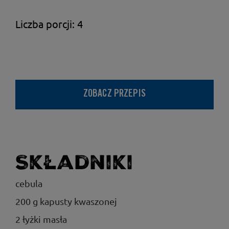
Liczba porcji: 4
ZOBACZ PRZEPIS
Składniki
cebula
200 g kapusty kwaszonej
2 łyżki masła