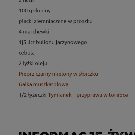
100 g słoniny
placki ziemniaczane w proszku
4 marchewki
1|5 litr bulionu jarzynowego
cebula
2 łyżki oleju
Pieprz czarny mielony w słoiczku
Gałka muszkatołowa
1/2 łyżeczki
Tymianek – przyprawa w torebce