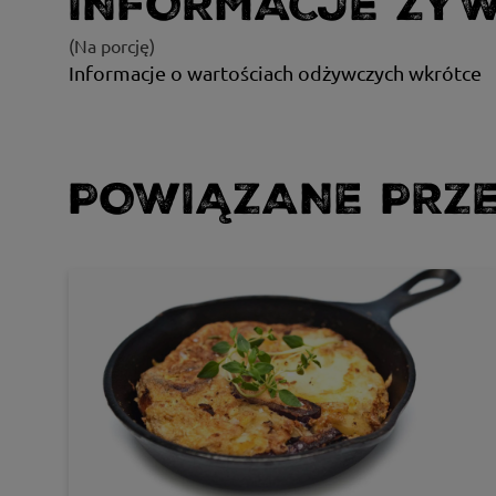
INFORMACJE ŻY
(Na porcję)
Informacje o wartościach odżywczych wkrótce
POWIĄZANE PRZE