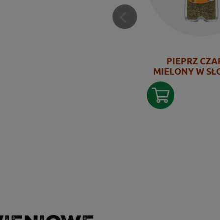
PIEPRZ CZ
MIELONY W SŁ