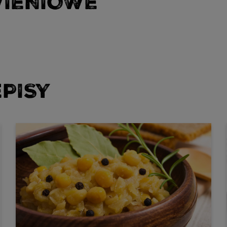
WIENIOWE
PISY