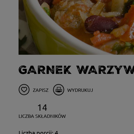
GARNEK WARZYW 
ZAPISZ
WYDRUKUJ
14
LICZBA SKŁADNIKÓW
Liczba porcji: 4