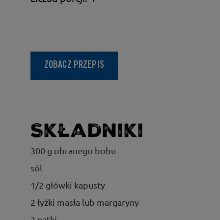
ZOBACZ PRZEPIS
Składniki
300 g obranego bobu
sól
1/2 główki kapusty
2 łyżki masła lub margaryny
2 natki