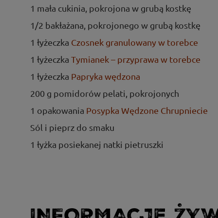
1 mała cukinia, pokrojona w grubą kostkę
1/2 bakłażana, pokrojonego w grubą kostkę
1 łyżeczka
Czosnek granulowany w torebce
1 łyżeczka
Tymianek – przyprawa w torebce
1 łyżeczka
Papryka wędzona
200 g pomidorów pelati, pokrojonych
1 opakowania
Posypka Wędzone Chrupniecie
Sól i pieprz do smaku
1 łyżka posiekanej natki pietruszki
INFORMACJE ŻY