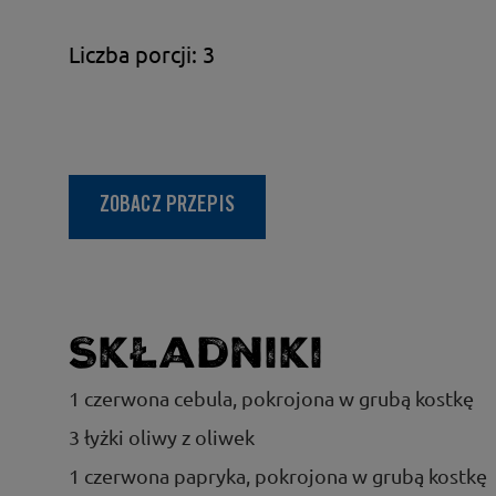
Liczba porcji: 3
ZOBACZ PRZEPIS
Składniki
1 czerwona cebula, pokrojona w grubą kostkę
3 łyżki oliwy z oliwek
1 czerwona papryka, pokrojona w grubą kostkę