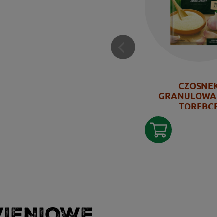
CZOSNE
GRANULOWA
TOREBC
WIENIOWE