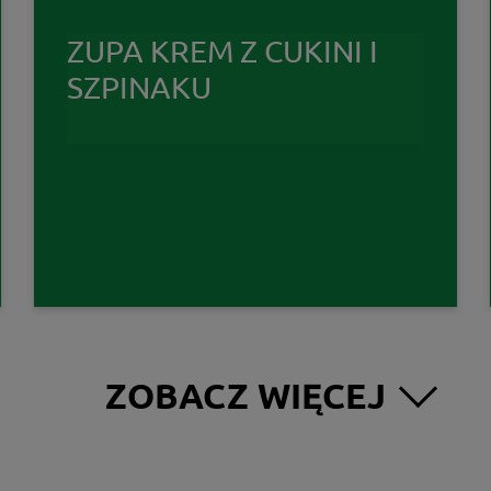
ZUPA KREM Z CUKINI I
SZPINAKU
ZOBACZ WIĘCEJ