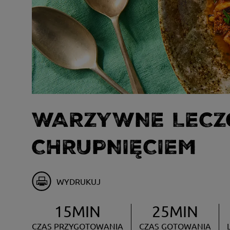
WARZYWNE LECZ
CHRUPNIĘCIEM
WYDRUKUJ
15MIN
25MIN
CZAS PRZYGOTOWANIA
CZAS GOTOWANIA