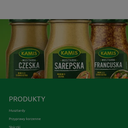
PRODUKTY
Musztardy
Przyprawy korzenne
Słoiczki