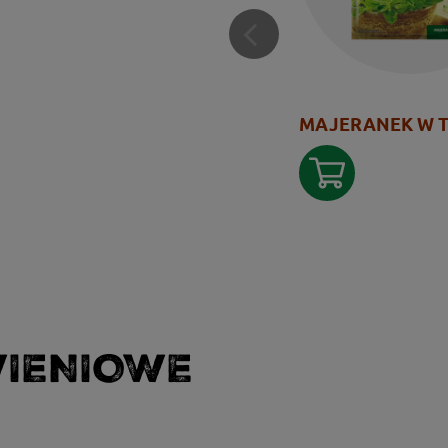
MAJERANEK W 
WIENIOWE