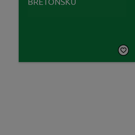
BRETOŃSKU