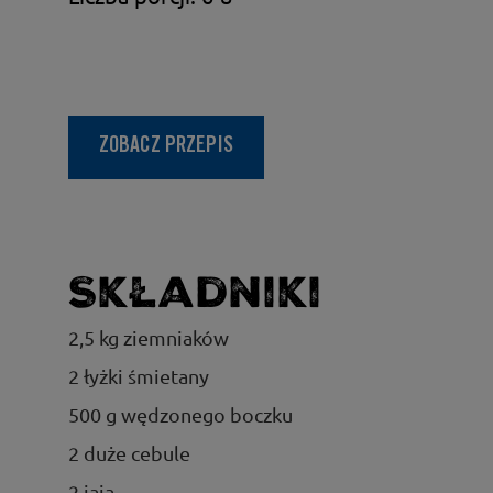
ZOBACZ PRZEPIS
Składniki
2,5 kg ziemniaków
2 łyżki śmietany
500 g wędzonego boczku
2 duże cebule
2 jaja