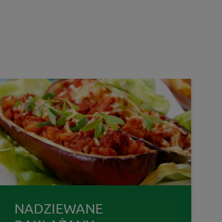
NADZIEWANE