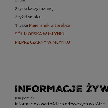
2 łyżki kaszy mannej
2 łyżki smalcu
1 łyżka
Majeranek w torebce
SÓL MORSKA W MŁYNKU
PIEPRZ CZARNY W MŁYNKU
INFORMACJE ŻY
(Na porcję)
Informacje o wartościach odżywczych wkrótce