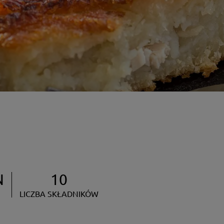
N
10
LICZBA SKŁADNIKÓW