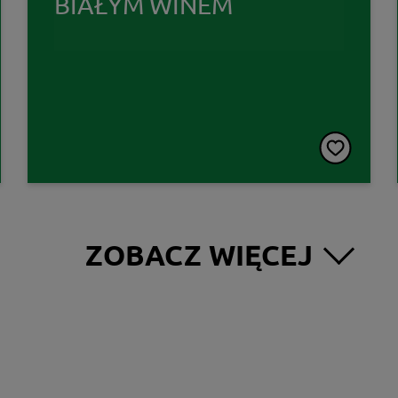
BIAŁYM WINEM
ZOBACZ WIĘCEJ