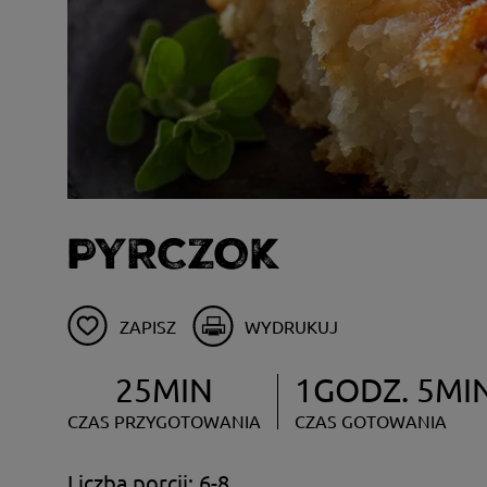
PYRCZOK
ZAPISZ
WYDRUKUJ
25MIN
1GODZ. 5MI
CZAS PRZYGOTOWANIA
CZAS GOTOWANIA
Liczba porcji: 6-8