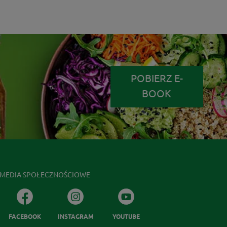
POBIERZ E-
BOOK
MEDIA SPOŁECZNOŚCIOWE
FACEBOOK
INSTAGRAM
YOUTUBE