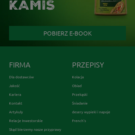
KAMIS
POBIERZ E-BOOK
FIRMA
PRZEPISY
Dla dostawców
Kolacja
Jakość
Obiad
Kariera
Przekąski
Kontakt
Śniadanie
Artykuły
desery wypieki i napoje
Relacje Inwestorskie
French's
Skąd bierzemy nasze przyprawy