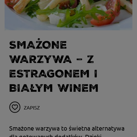
SMAŻONE
WARZYWA – Z
ESTRAGONEM I
BIAŁYM WINEM
ZAPISZ
Smażone warzywa to świetna alternatywa
dla gotowanych dodatków. Dzięki