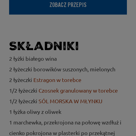
ZOBACZ PRZEPIS
Składniki
2 łyżki białego wina
2 łyżeczki borowików suszonych, mielonych
2 łyżeczki
Estragon w torebce
1/2 łyżeczki
Czosnek granulowany w torebce
1/2 łyżeczki
SÓL MORSKA W MŁYNKU
1 łyżka oliwy z oliwek
1 marchewka, przekrojona na połowę wzdłuż i
cienko pokrojona w plasterki po przekątnej