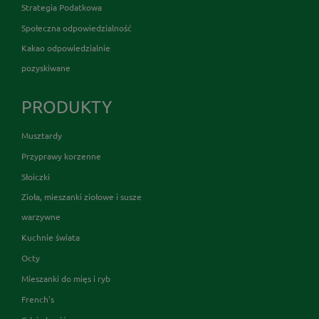
Strategia Podatkowa
Społeczna odpowiedzialność
Kakao odpowiedzialnie
pozyskiwane
PRODUKTY
Musztardy
Przyprawy korzenne
Słoiczki
Zioła, mieszanki ziołowe i susze
warzywne
Kuchnie świata
Octy
Mieszanki do mięs i ryb
French's