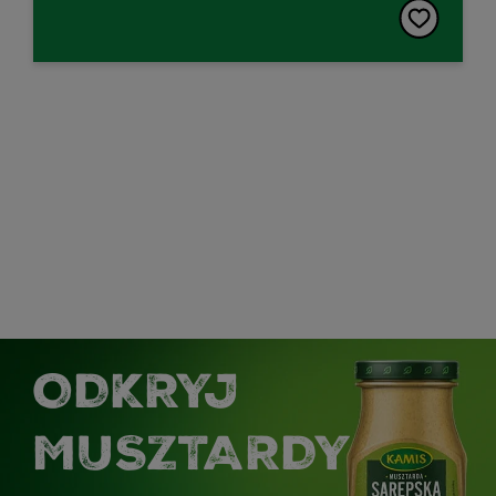
ODKRYJ
MUSZTARDY