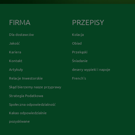
FIRMA
PRZEPISY
Dla dostawców
Kolacja
Jakość
Obiad
Kariera
Przekąski
Kontakt
Śniadanie
Artykuły
desery wypieki i napoje
Relacje Inwestorskie
French's
Skąd bierzemy nasze przyprawy
Strategia Podatkowa
Społeczna odpowiedzialność
Kakao odpowiedzialnie
pozyskiwane