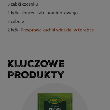
3 ząbki czosnku
1 łyżka koncentratu pomidorowego
2 cebule
2 łyżki
Przyprawa kuchni włoskiej w torebce
KLUCZOWE
PRODUKTY