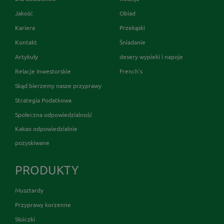
Jakość
Obiad
Kariera
Przekąski
Kontakt
Śniadanie
Artykuły
desery wypieki i napoje
Relacje Inwestorskie
French's
Skąd bierzemy nasze przyprawy
Strategia Podatkowa
Społeczna odpowiedzialność
Kakao odpowiedzialnie
pozyskiwane
PRODUKTY
Musztardy
Przyprawy korzenne
Słoiczki