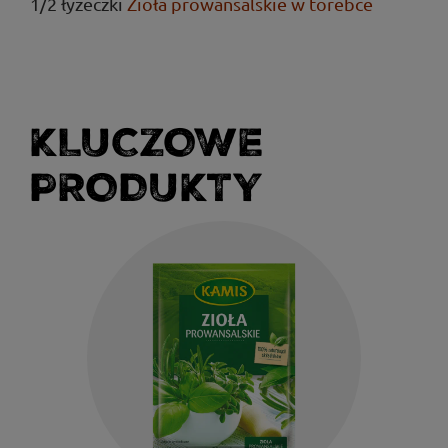
1/2 łyżeczki
Zioła prowansalskie w torebce
KLUCZOWE
PRODUKTY