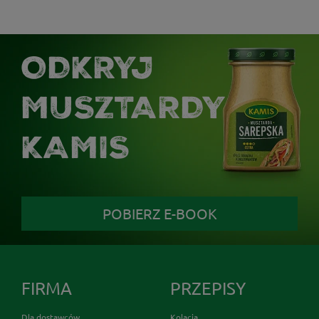
ODKRYJ
MUSZTARDY
KAMIS
POBIERZ E-BOOK
FIRMA
PRZEPISY
Dla dostawców
Kolacja