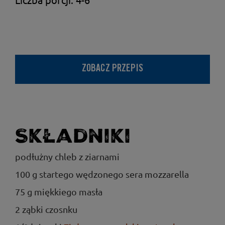
ZOBACZ PRZEPIS
Składniki
podłużny chleb z ziarnami
100 g startego wędzonego sera mozzarella
75 g miękkiego masła
2 ząbki czosnku