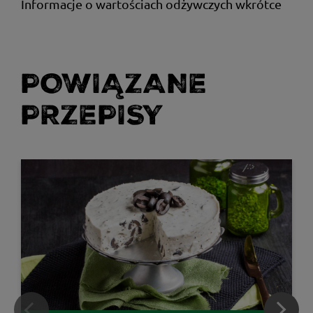
Informacje o wartościach odżywczych wkrótce
POWIĄZANE
PRZEPISY