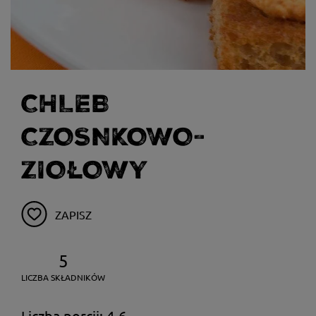
CHLEB
CZOSNKOWO-
ZIOŁOWY
ZAPISZ
5
LICZBA SKŁADNIKÓW
Liczba porcji: 4-6