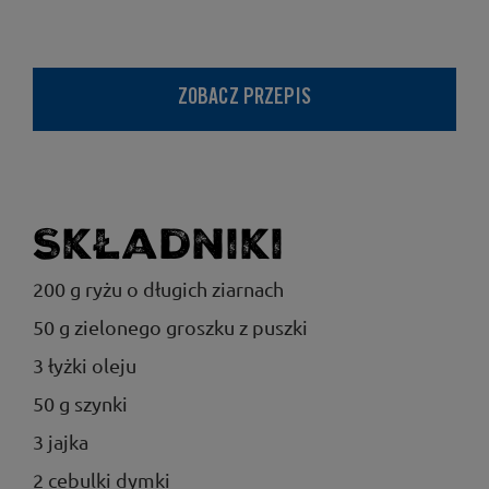
ZOBACZ PRZEPIS
Składniki
200 g ryżu o długich ziarnach
50 g zielonego groszku z puszki
3 łyżki oleju
50 g szynki
3 jajka
2 cebulki dymki