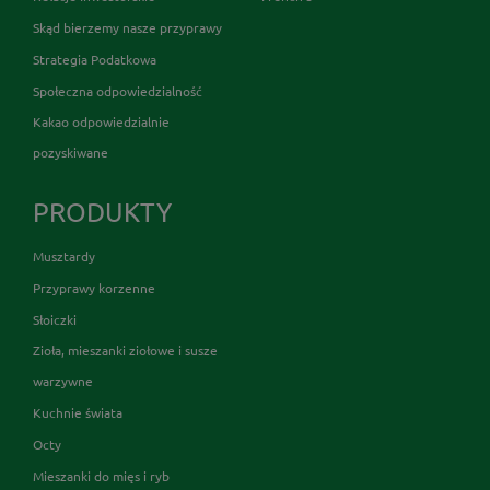
Skąd bierzemy nasze przyprawy
Strategia Podatkowa
Społeczna odpowiedzialność
Kakao odpowiedzialnie
pozyskiwane
PRODUKTY
Musztardy
Przyprawy korzenne
Słoiczki
Zioła, mieszanki ziołowe i susze
warzywne
Kuchnie świata
Octy
Mieszanki do mięs i ryb