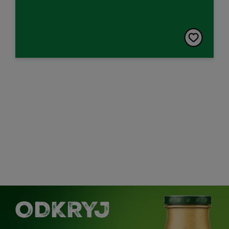
ODKRYJ