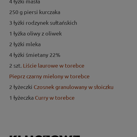
4 łyżki masła
250 g piersi kurczaka
3 łyżki rodzynek sułtańskich
1 łyżka oliwy z oliwek
2 łyżki mleka
4 łyżki śmietany 22%
2 szt.
Liście laurowe w torebce
Pieprz czarny mielony w torebce
2 łyżeczki
Czosnek granulowany w słoiczku
1 łyżeczka
Curry w torebce