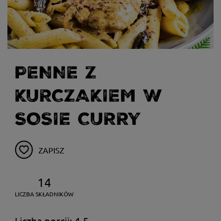
PENNE Z
KURCZAKIEM W
SOSIE CURRY
ZAPISZ
14
LICZBA SKŁADNIKÓW
Liczba porcji: 4-5