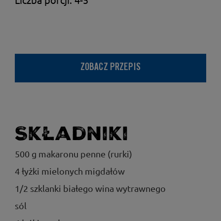
ZOBACZ PRZEPIS
Składniki
500 g makaronu penne (rurki)
4 łyżki mielonych migdałów
1/2 szklanki białego wina wytrawnego
sól