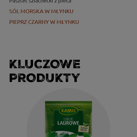
Pasztet szlachecki z pieca
SÓL MORSKA W MŁYNKU
PIEPRZ CZARNY W MŁYNKU
KLUCZOWE
PRODUKTY