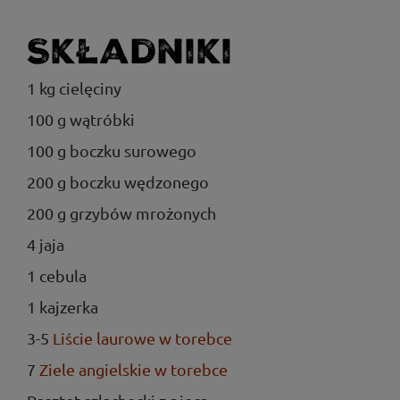
Składniki
1 kg cielęciny
100 g wątróbki
100 g boczku surowego
200 g boczku wędzonego
200 g grzybów mrożonych
4 jaja
1 cebula
1 kajzerka
3-5
Liście laurowe w torebce
7
Ziele angielskie w torebce