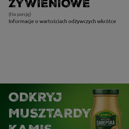
ŻYWIENIOWE
(Na porcję)
Informacje o wartościach odżywczych wkrótce
ODKRYJ
MUSZTARDY