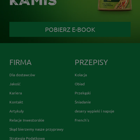
KAMIS
POBIERZ E-BOOK
FIRMA
PRZEPISY
Dla dostawców
Kolacja
Jakość
Obiad
Kariera
Przekąski
Kontakt
Śniadanie
Artykuły
desery wypieki i napoje
Relacje Inwestorskie
French's
Skąd bierzemy nasze przyprawy
Strategia Podatkowa