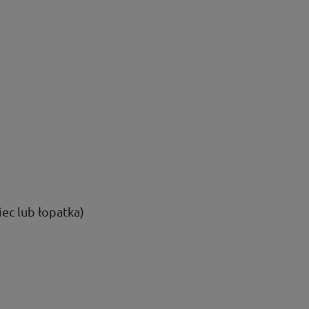
iec lub łopatka)