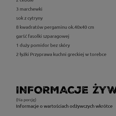
3 marchewki
sok z cytryny
8 kwadratów pergaminu ok.40x40 cm
garść fasolki szparagowej
1 duży pomidor bez skóry
2 łyżki Przyprawa kuchni greckiej w torebce
INFORMACJE ŻY
(Na porcję)
Informacje o wartościach odżywczych wkrótce