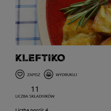
KLEFTIKO
ZAPISZ
WYDRUKUJ
11
LICZBA SKŁADNIKÓW
Liczba porcji: 4