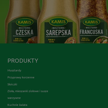
PRODUKTY
Musztardy
Przyprawy korzenne
Słoiczki
Zioła, mieszanki ziołowe i susze
warzywne
Kuchnie świata