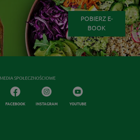
POBIERZ E-
BOOK
MEDIA SPOŁECZNOŚCIOWE
FACEBOOK
INSTAGRAM
YOUTUBE