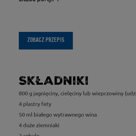
ZOBACZ PRZEPIS
Składniki
800 g jagnięciny, cielęciny lub wieprzowiny (udz
4 plastry fety
50 ml białego wytrawnego wina
4 duże ziemniaki
2 cebule