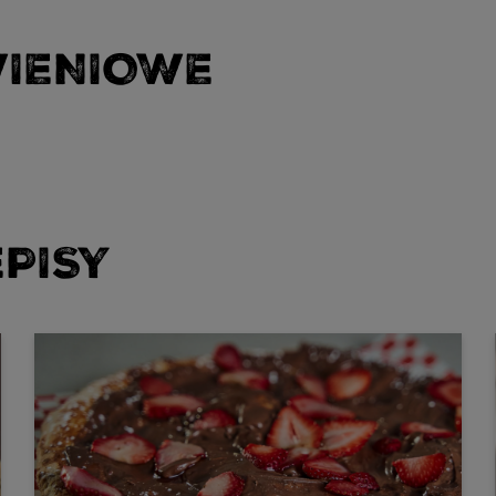
WIENIOWE
PISY