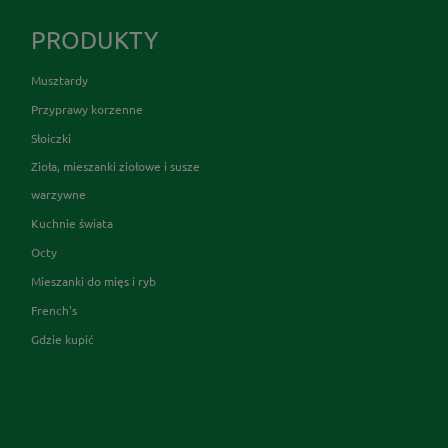
PRODUKTY
Musztardy
Przyprawy korzenne
Słoiczki
Zioła, mieszanki ziołowe i susze
warzywne
Kuchnie świata
Octy
Mieszanki do mięs i ryb
French's
Gdzie kupić