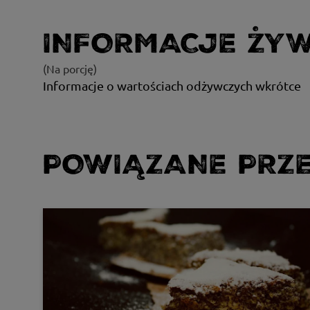
INFORMACJE ŻY
(Na porcję)
Informacje o wartościach odżywczych wkrótce
POWIĄZANE PRZE