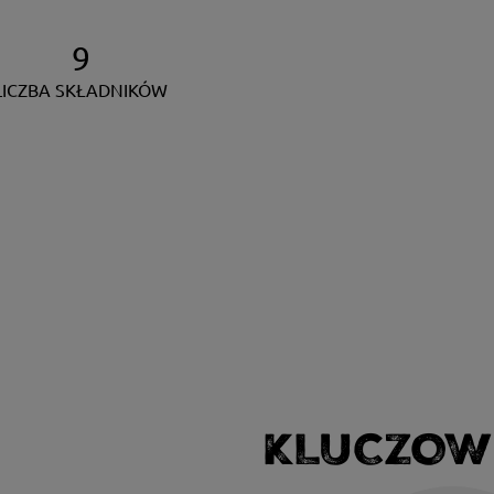
9
LICZBA SKŁADNIKÓW
KLUCZOW