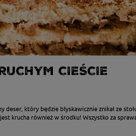
RUCHYM CIEŚCIE
y deser, który będzie błyskawicznie znikał ze stoł
a jest krucha również w środku! Wszystko za spraw