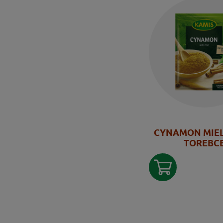
CYNAMON MIE
TOREBC