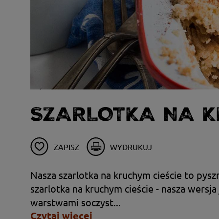
SZARLOTKA NA K
ZAPISZ
WYDRUKUJ
Nasza szarlotka na kruchym cieście to pyszn
szarlotka na kruchym cieście - nasza wersj
warstwami soczyst...
Czytaj więcej