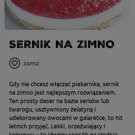
SERNIK NA ZIMNO
ZAPISZ
Gdy nie chcesz włączać piekarnika, sernik
na zimno jest najlepszym rozwiązaniem.
Ten prosty deser na bazie serków lub
twarogu, usztywniony żelatyną i
udekorowany owocami w galaretce, to hit
letnich przyjęć. Lekki, orzeźwiający i
kolorowy – to idealny sposób na słodkie