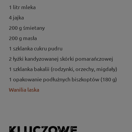
1 litr mleka
4 jajka
200 g śmietany
200 g masła
1 szklanka cukru pudru
2 łyżki kandyzowanej skórki pomarańczowej
1 szklanka bakalii (rodzynki, orzechy, migdały)
1 opakowanie podłużnych biszkoptów (180 g)
Wanilia laska
KLUCZOWE