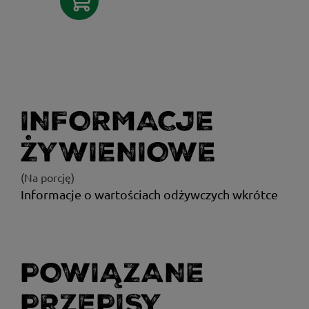
INFORMACJE
ŻYWIENIOWE
(Na porcję)
Informacje o wartościach odżywczych wkrótce
POWIĄZANE
PRZEPISY