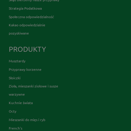
Strategia Podatkowa
Społeczna odpowiedzialność
Kakao odpowiedzialnie
pozyskiwane
PRODUKTY
Musztardy
Przyprawy korzenne
Słoiczki
Zioła, mieszanki ziołowe i susze
warzywne
Kuchnie świata
Octy
Mieszanki do mięs i ryb
French's