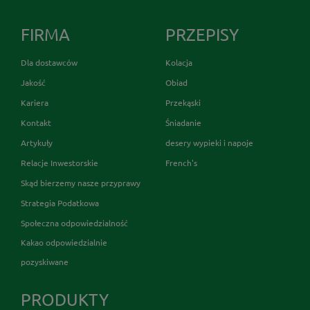
FIRMA
PRZEPISY
Dla dostawców
Kolacja
Jakość
Obiad
Kariera
Przekąski
Kontakt
Śniadanie
Artykuły
desery wypieki i napoje
Relacje Inwestorskie
French's
Skąd bierzemy nasze przyprawy
Strategia Podatkowa
Społeczna odpowiedzialność
Kakao odpowiedzialnie
pozyskiwane
PRODUKTY