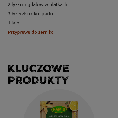
2 łyżki migdałów w płatkach
3 łyżeczki cukru pudru
1 jajo
Przyprawa do sernika
KLUCZOWE
PRODUKTY