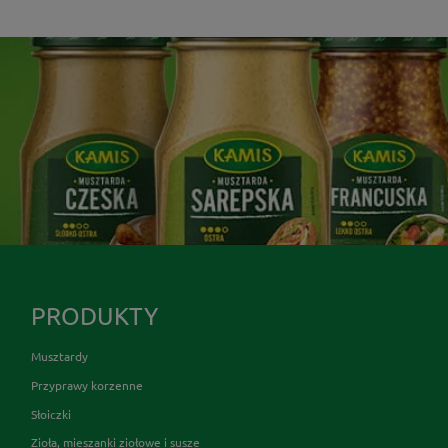
PRODUKTY
Musztardy
Przyprawy korzenne
Słoiczki
Zioła, mieszanki ziołowe i susze