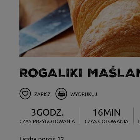
ROGALIKI MAŚLA
ZAPISZ
WYDRUKUJ
3GODZ.
16MIN
CZAS PRZYGOTOWANIA
CZAS GOTOWANIA
Liczba porcji: 12