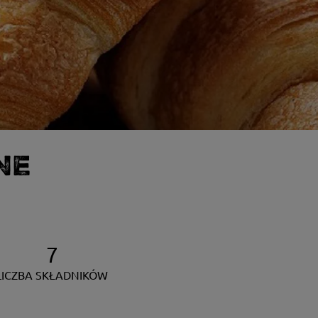
NE
7
LICZBA SKŁADNIKÓW