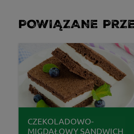
POWIĄZANE PRZE
CZEKOLADOWO-
MIGDAŁOWY SANDWICH