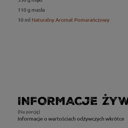
110 g masła
10 ml
Naturalny Aromat Pomarańczowy
INFORMACJE ŻY
(Na porcję)
Informacje o wartościach odżywczych wkrótce