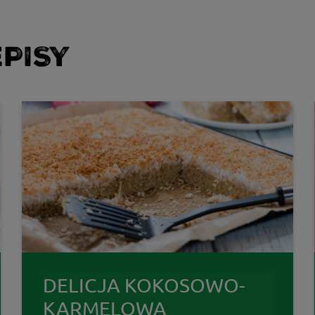
PISY
DELICJA KOKOSOWO-
KARMELOWA