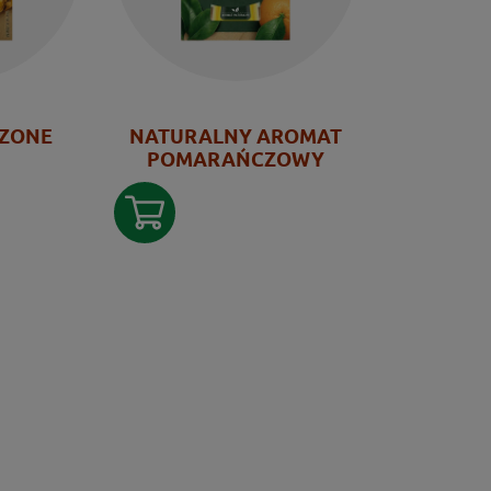
SZONE
NATURALNY AROMAT
POMARAŃCZOWY