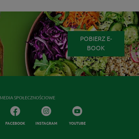
POBIERZ E-
BOOK
MEDIA SPOŁECZNOŚCIOWE
FACEBOOK
INSTAGRAM
YOUTUBE