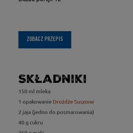
ZOBACZ PRZEPIS
Składniki
150 ml mleka
1 opakowanie
Drożdże Suszone
2 jaja (jedno do posmarowania)
40 g cukru
350 g mąki