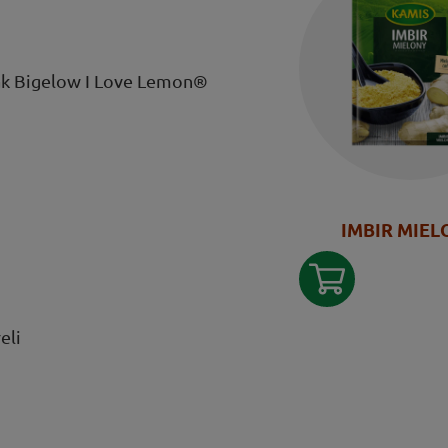
jak Bigelow I Love Lemon®
IMBIR MIEL
eli