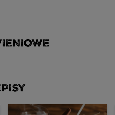
WIENIOWE
PISY