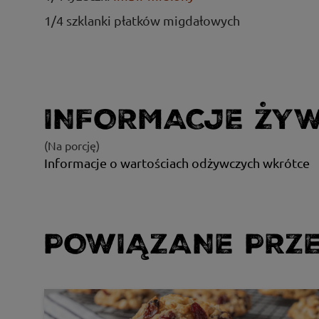
1/4 szklanki płatków migdałowych
INFORMACJE ŻY
(Na porcję)
Informacje o wartościach odżywczych wkrótce
POWIĄZANE PRZE