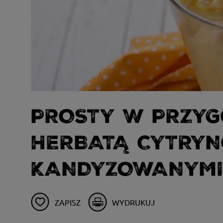
PROSTY W PRZYG
HERBATĄ CYTRY
KANDYZOWANYMI
ZAPISZ
WYDRUKUJ