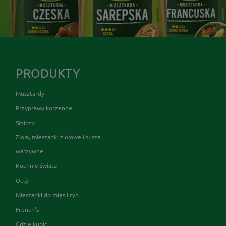
PRODUKTY
Musztardy
Przyprawy korzenne
Słoiczki
Zioła, mieszanki ziołowe i susze
warzywne
Kuchnie świata
Octy
Mieszanki do mięs i ryb
French's
Gdzie kupić