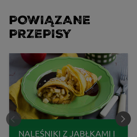
POWIĄZANE
PRZEPISY
NALEŚNIKI Z JABŁKAMI I