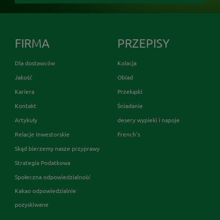
FIRMA
PRZEPISY
Dla dostawców
Kolacja
Jakość
Obiad
Kariera
Przekąski
Kontakt
Śniadanie
Artykuły
desery wypieki i napoje
Relacje Inwestorskie
French's
Skąd bierzemy nasze przyprawy
Strategia Podatkowa
Społeczna odpowiedzialność
Kakao odpowiedzialnie
pozyskiwane