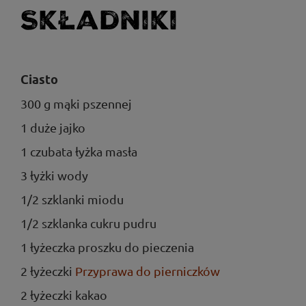
Składniki
Ciasto
300 g mąki pszennej
1 duże jajko
1 czubata łyżka masła
3 łyżki wody
1/2 szklanki miodu
1/2 szklanka cukru pudru
1 łyżeczka proszku do pieczenia
2 łyżeczki
Przyprawa do pierniczków
2 łyżeczki kakao