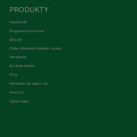
PRODUKTY
Musztardy
Przyprawy korzenne
Słoiczki
Zioła, mieszanki ziołowe i susze
warzywne
Kuchnie świata
Octy
Mieszanki do mięs i ryb
French's
Gdzie kupić