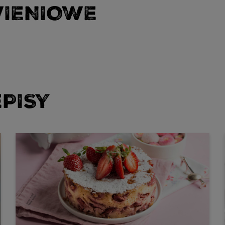
WIENIOWE
PISY