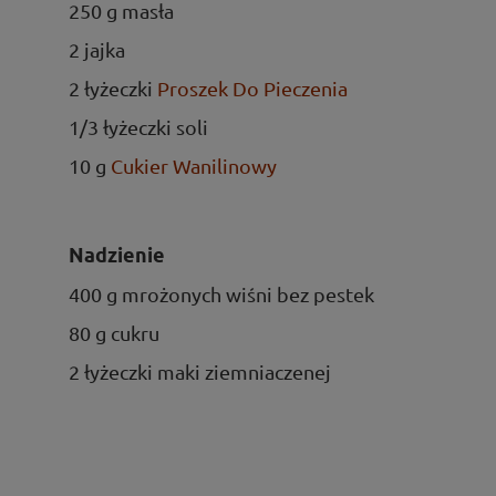
250 g masła
2 jajka
2 łyżeczki
Proszek Do Pieczenia
1/3 łyżeczki soli
10 g
Cukier Wanilinowy
Nadzienie
400 g mrożonych wiśni bez pestek
80 g cukru
2 łyżeczki maki ziemniaczenej