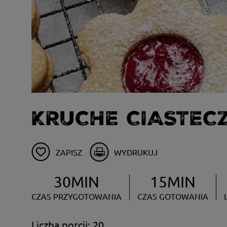
KRUCHE CIASTEC
ZAPISZ
WYDRUKUJ
30MIN
15MIN
CZAS PRZYGOTOWANIA
CZAS GOTOWANIA
Liczba porcji: 20