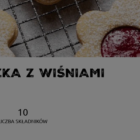
ZKA Z WIŚNIAMI
10
LICZBA SKŁADNIKÓW