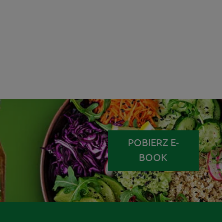
POBIERZ E-
BOOK