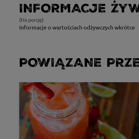
INFORMACJE ŻY
(Na porcję)
Informacje o wartościach odżywczych wkrótce
POWIĄZANE PRZE