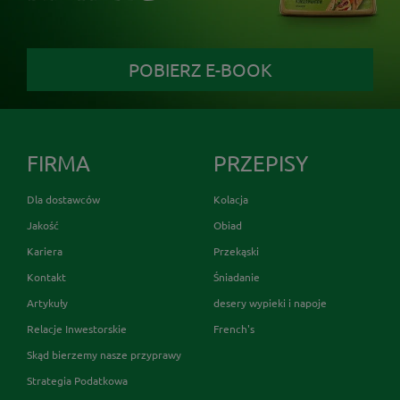
POBIERZ E-BOOK
FIRMA
PRZEPISY
Dla dostawców
Kolacja
Jakość
Obiad
Kariera
Przekąski
Kontakt
Śniadanie
Artykuły
desery wypieki i napoje
Relacje Inwestorskie
French's
Skąd bierzemy nasze przyprawy
Strategia Podatkowa