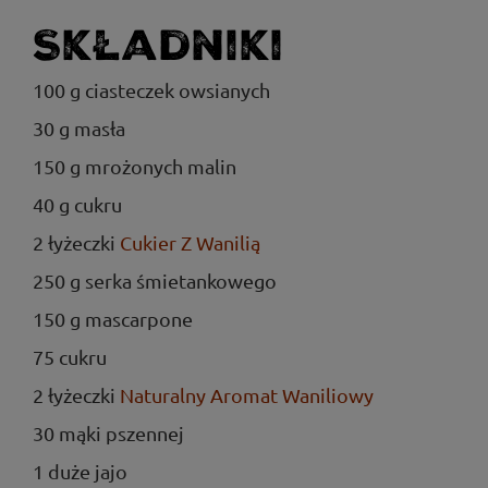
Składniki
100 g ciasteczek owsianych
30 g masła
150 g mrożonych malin
40 g cukru
2 łyżeczki
Cukier Z Wanilią
250 g serka śmietankowego
150 g mascarpone
75 cukru
2 łyżeczki
Naturalny Aromat Waniliowy
30 mąki pszennej
1 duże jajo