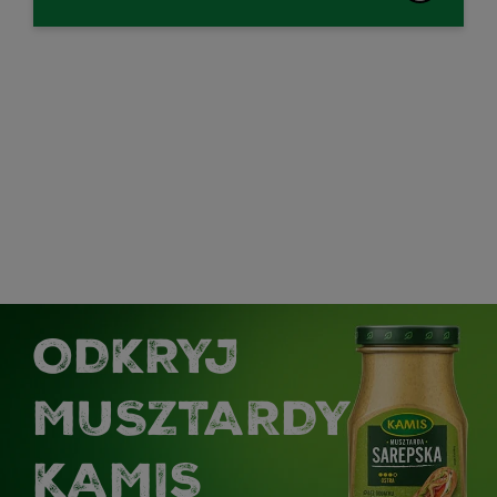
ODKRYJ
MUSZTARDY
KAMIS