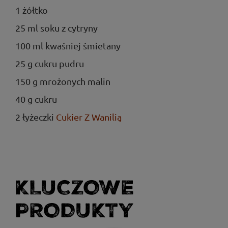
1 żółtko
25 ml soku z cytryny
100 ml kwaśniej śmietany
25 g cukru pudru
150 g mrożonych malin
40 g cukru
2 łyżeczki
Cukier Z Wanilią
KLUCZOWE
PRODUKTY