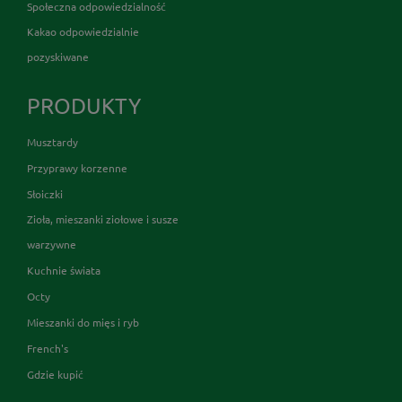
Społeczna odpowiedzialność
Kakao odpowiedzialnie
pozyskiwane
PRODUKTY
Musztardy
Przyprawy korzenne
Słoiczki
Zioła, mieszanki ziołowe i susze
warzywne
Kuchnie świata
Octy
Mieszanki do mięs i ryb
French's
Gdzie kupić