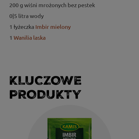
200 g wiśni mrożonych bez pestek
0|5 litra wody
1 łyżeczka
Imbir mielony
1
Wanilia laska
KLUCZOWE
PRODUKTY