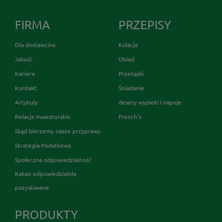
FIRMA
PRZEPISY
Dla dostawców
Kolacja
Jakość
Obiad
Kariera
Przekąski
Kontakt
Śniadanie
Artykuły
desery wypieki i napoje
Relacje Inwestorskie
French's
Skąd bierzemy nasze przyprawy
Strategia Podatkowa
Społeczna odpowiedzialność
Kakao odpowiedzialnie
pozyskiwane
PRODUKTY