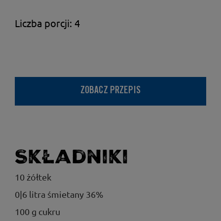
Liczba porcji: 4
ZOBACZ PRZEPIS
Składniki
10 żółtek
0|6 litra śmietany 36%
100 g cukru