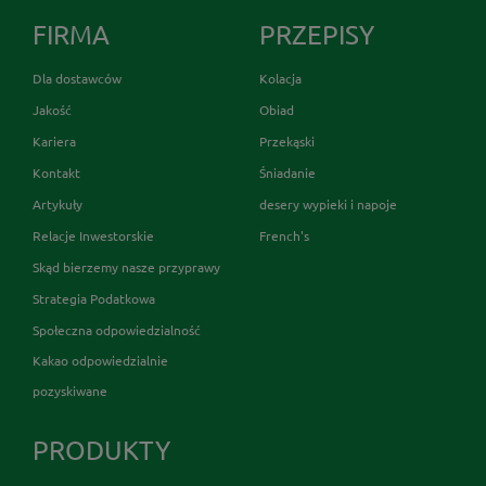
FIRMA
PRZEPISY
Dla dostawców
Kolacja
Jakość
Obiad
Kariera
Przekąski
Kontakt
Śniadanie
Artykuły
desery wypieki i napoje
Relacje Inwestorskie
French's
Skąd bierzemy nasze przyprawy
Strategia Podatkowa
Społeczna odpowiedzialność
Kakao odpowiedzialnie
pozyskiwane
PRODUKTY