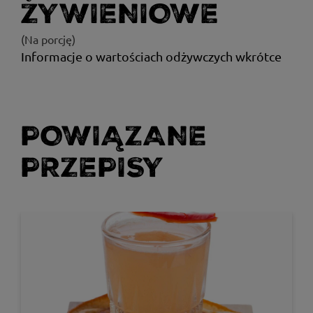
ŻYWIENIOWE
(Na porcję)
Informacje o wartościach odżywczych wkrótce
POWIĄZANE
PRZEPISY