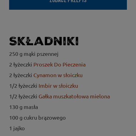
ZOBACZ PRZEPIS
Składniki
250 g mąki pszennej
2 łyżeczki
Proszek Do Pieczenia
2 łyżeczki
Cynamon w słoiczku
1/2 łyżeczki
Imbir w słoiczku
1/2 łyżeczki
Gałka muszkatołowa mielona
130 g masła
100 g cukru brązowego
1 jajko