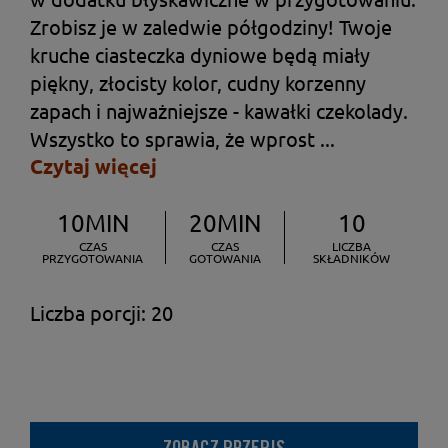
Zrobisz je w zaledwie półgodziny! Twoje
kruche ciasteczka dyniowe będą miały
piękny, złocisty kolor, cudny korzenny
zapach i najważniejsze - kawałki czekolady.
Wszystko to sprawia, że wprost ...
Czytaj więcej
10MIN
20MIN
10
CZAS
CZAS
LICZBA
PRZYGOTOWANIA
GOTOWANIA
SKŁADNIKÓW
Liczba porcji: 20