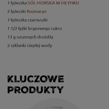
1 łyżeczka
SÓL MORSKA W MŁYNKU
2 łyżeczki
Rozmaryn
1 łyżeczka czarnuszki
1 1/2 łyżki brązowego cukru
13 g suszonych drożdży
2 szklanki ciepłej wody
KLUCZOWE
PRODUKTY