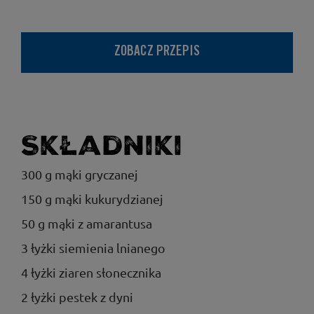
ZOBACZ PRZEPIS
Składniki
300 g mąki gryczanej
150 g mąki kukurydzianej
50 g mąki z amarantusa
3 łyżki siemienia lnianego
4 łyżki ziaren słonecznika
2 łyżki pestek z dyni