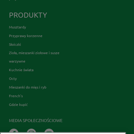
PRODUKTY
Musztardy
Przyprawy korzenne
Słoiczki
Zioła, mieszanki ziołowe i susze
warzywne
Kuchnie świata
Octy
Mieszanki do mięs i ryb
French's
Gdzie kupić
MEDIA SPOŁECZNOŚCIOWE