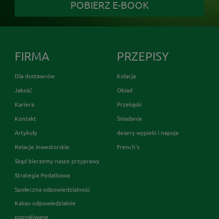
POBIERZ E-BOOK
FIRMA
PRZEPISY
Dla dostawców
Kolacja
Jakość
Obiad
Kariera
Przekąski
Kontakt
Śniadanie
Artykuły
desery wypieki i napoje
Relacje Inwestorskie
French's
Skąd bierzemy nasze przyprawy
Strategia Podatkowa
Społeczna odpowiedzialność
Kakao odpowiedzialnie
pozyskiwane