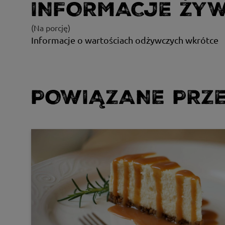
INFORMACJE ŻY
(Na porcję)
Informacje o wartościach odżywczych wkrótce
POWIĄZANE PRZE