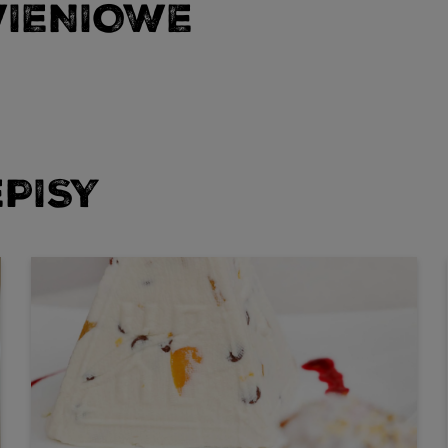
WIENIOWE
PISY