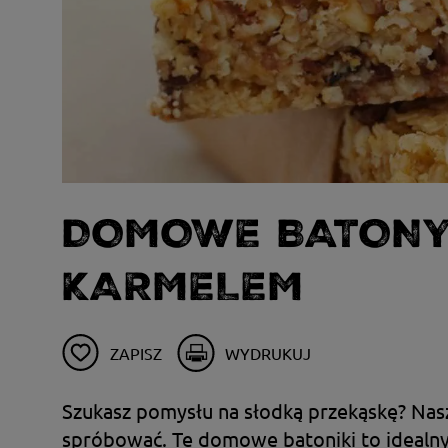
DOMOWE BATONY
KARMELEM
ZAPISZ
WYDRUKUJ
Szukasz pomysłu na słodką przekąskę? Nasz
spróbować. Te domowe batoniki to idealn