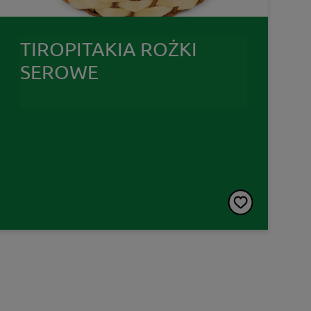
TIROPITAKIA ROŻKI
SEROWE