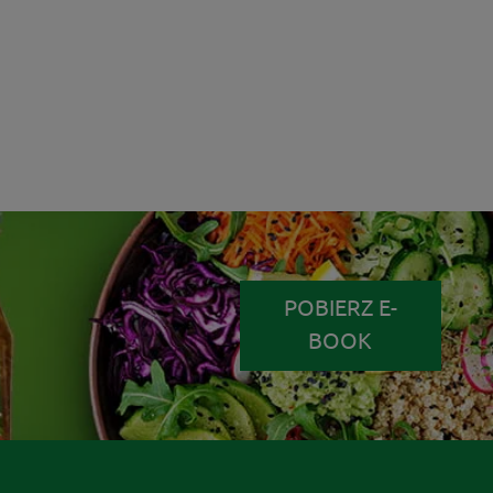
POBIERZ E-
BOOK