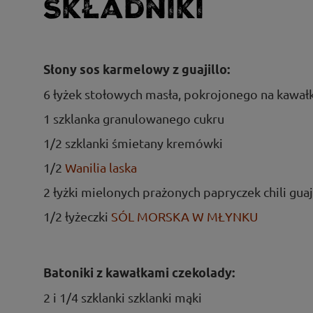
Składniki
Słony sos karmelowy z guajillo:
6 łyżek stołowych masła, pokrojonego na kawałk
1 szklanka granulowanego cukru
1/2 szklanki śmietany kremówki
1/2
Wanilia laska
2 łyżki mielonych prażonych papryczek chili guaj
1/2 łyżeczki
SÓL MORSKA W MŁYNKU
Batoniki z kawałkami czekolady:
2 i 1/4 szklanki szklanki mąki