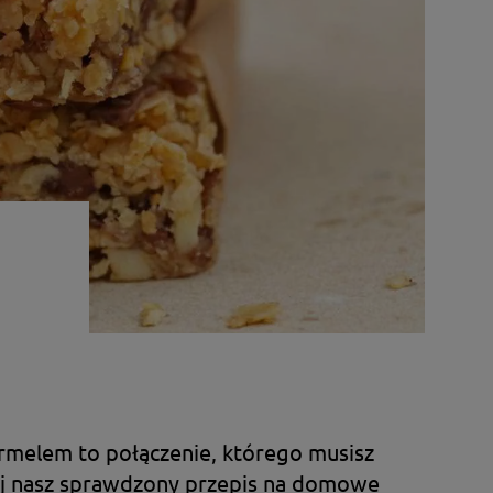
armelem to połączenie, którego musisz
uj nasz sprawdzony przepis na domowe