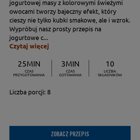
jogurtowej masy z kolorowymi świeżymi
owocami tworzy bajeczny efekt, który
cieszy nie tylko kubki smakowe, ale i wzrok.
Wypróbuj nasz prosty przepis na
jogurtowe c...
Czytaj więcej
25MIN
3MIN
10
CZAS
CZAS
LICZBA
PRZYGOTOWANIA
GOTOWANIA
SKŁADNIKÓW
Liczba porcji: 8
ZOBACZ PRZEPIS