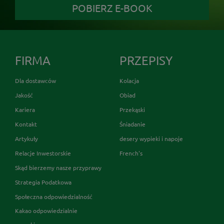
POBIERZ E-BOOK
FIRMA
PRZEPISY
Dla dostawców
Kolacja
Jakość
Obiad
Kariera
Przekąski
Kontakt
Śniadanie
Artykuły
desery wypieki i napoje
Relacje Inwestorskie
French's
Skąd bierzemy nasze przyprawy
Strategia Podatkowa
Społeczna odpowiedzialność
Kakao odpowiedzialnie