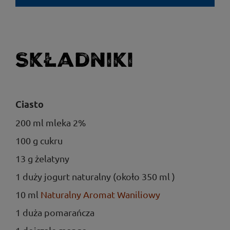
Składniki
Ciasto
200 ml mleka 2%
100 g cukru
13 g żelatyny
1 duży jogurt naturalny (około 350 ml )
10 ml
Naturalny Aromat Waniliowy
1 duża pomarańcza