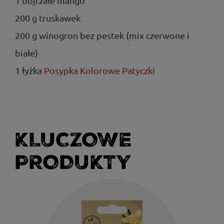
1 dojrzałe mango
200 g truskawek
200 g winogron bez pestek (mix czerwone i
białe)
1 łyżka
Posypka Kolorowe Patyczki
KLUCZOWE
PRODUKTY