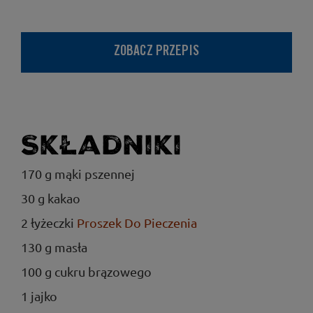
ZOBACZ PRZEPIS
Składniki
170 g mąki pszennej
30 g kakao
2 łyżeczki
Proszek Do Pieczenia
130 g masła
100 g cukru brązowego
1 jajko