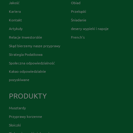
Jakość
Obiad
Kariera
Przekąski
Kontakt
Śniadanie
Artykuły
desery wypieki i napoje
Relacje Inwestorskie
French's
Skąd bierzemy nasze przyprawy
Strategia Podatkowa
Społeczna odpowiedzialność
Kakao odpowiedzialnie
pozyskiwane
PRODUKTY
Musztardy
Przyprawy korzenne
Słoiczki