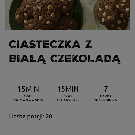
CIASTECZKA Z
BIAŁĄ CZEKOLADĄ
15MIN
15MIN
7
CZAS
CZAS
LICZBA
PRZYGOTOWANIA
GOTOWANIA
SKŁADNIKÓW
Liczba porcji: 20