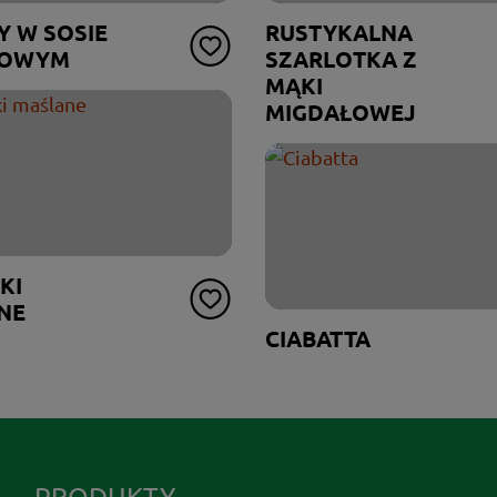
 W SOSIE
RUSTYKALNA
SOWYM
SZARLOTKA Z
MĄKI
MIGDAŁOWEJ
KI
NE
CIABATTA
PRODUKTY