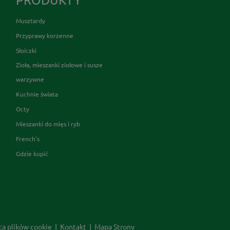
Musztardy
Przyprawy korzenne
Słoiczki
Zioła, mieszanki ziołowe i susze
warzywne
Kuchnie świata
Octy
Mieszanki do mięs i ryb
French's
Gdzie kupić
ca plików cookie
Kontakt
Mapa Strony