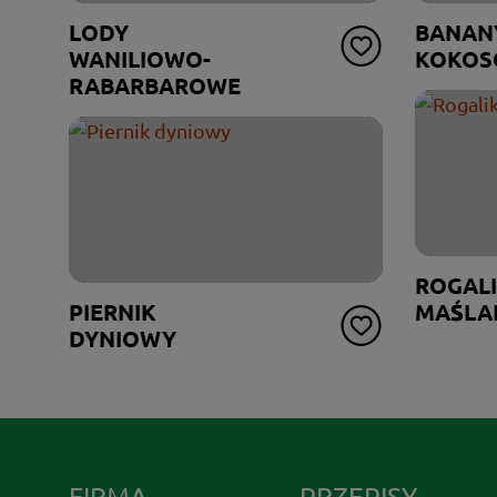
LODY
BANANY
WANILIOWO-
KOKO
RABARBAROWE
ROGALI
PIERNIK
MAŚLA
DYNIOWY
FIRMA
PRZEPISY