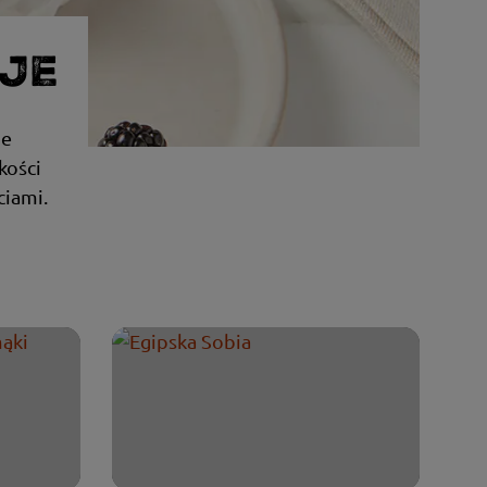
OJE
ie
kości
ciami.