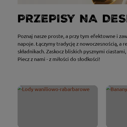
PRZEPISY NA DES
Poznaj nasze proste, a przy tym efektowne i za
napoje. Łączymy tradycję z nowoczesnością, a r
składnikach. Zaskocz bliskich pysznymi ciastami
Piecz z nami - z miłości do słodkości!