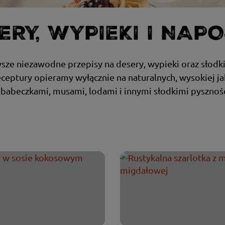
ERY, WYPIEKI I NAP
wsze niezawodne przepisy na desery, wypieki oraz słodk
eceptury opieramy wyłącznie na naturalnych, wysokiej ja
, babeczkami, musami, lodami i innymi słodkimi pysznoś