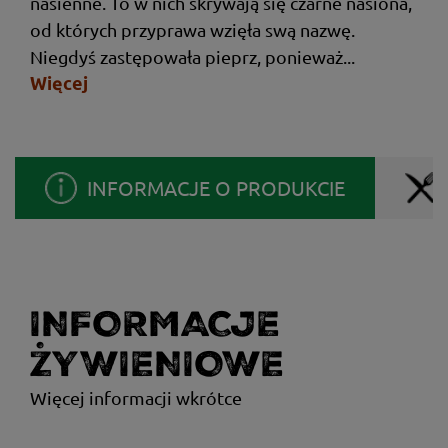
nasienne. To w nich skrywają się czarne nasiona,
od których przyprawa wzięła swą nazwę.
Niegdyś zastępowała pieprz, ponieważ...
Więcej
INFORMACJE O PRODUKCIE
INFORMACJE
ŻYWIENIOWE
Więcej informacji wkrótce