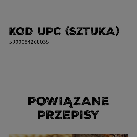
KOD UPC (SZTUKA)
5900084268035
POWIĄZANE
PRZEPISY