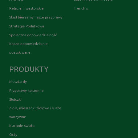
Relacje Inwestorskie
French's
Skąd bierzemy nasze przyprawy
Strategia Podatkowa
Społeczna odpowiedzialność
Kakao odpowiedzialnie
pozyskiwane
PRODUKTY
Musztardy
Przyprawy korzenne
Słoiczki
Zioła, mieszanki ziołowe i susze
warzywne
Kuchnie świata
Octy