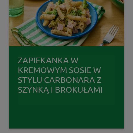
ZAPIEKANKA W
KREMOWYM SOSIE W
STYLU CARBONARA Z
SZYNKĄ I BROKUŁAMI