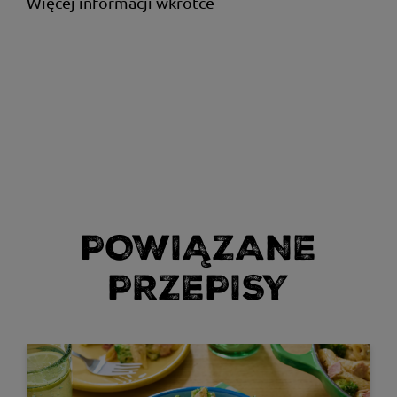
Więcej informacji wkrótce
POWIĄZANE
PRZEPISY