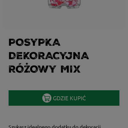
POSYPKA
DEKORACYJNA
RÓŻOWY MIX
GDZIE KUPIĆ
Szukasz idealnego dodatku do dekoracji