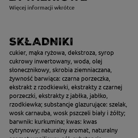
Więcej informacji wkrótce
SKŁADNIKI
cukier, mąka ryżowa, dekstroza, syrop
cukrowy inwertowany, woda, olej
słonecznikowy, skrobia ziemniaczana,
żywność barwiąca: czarna porzeczka,
ekstrakt z rzodkiewki, ekstrakty z czarnej
porzeczki, ekstrakty z jabłka, jabłko,
rzodkiewka; substancje glazurujące: szelak,
wosk carnauba, wosk pszczeli biały i żółty;
barwnik: kurkumina; kwas: kwas
cytrynowy; naturalny aromat, naturalny