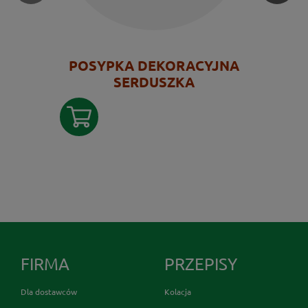
POSYPKA DEKORACYJNA
SERDUSZKA
FIRMA
PRZEPISY
Dla dostawców
Kolacja