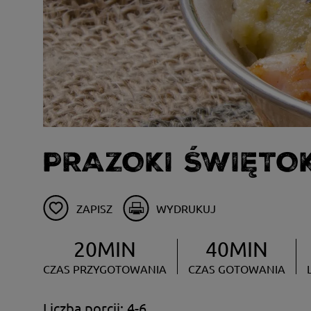
PRAZOKI ŚWIĘTO
ZAPISZ
WYDRUKUJ
20MIN
40MIN
CZAS PRZYGOTOWANIA
CZAS GOTOWANIA
Liczba porcji: 4-6