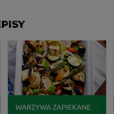
PISY
WARZYWA ZAPIEKANE