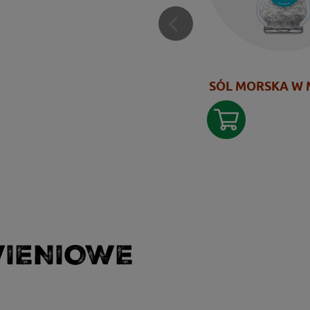
SÓL MORSKA W
WIENIOWE