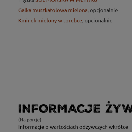
Gałka muszkatołowa mielona
, opcjonalnie
Kminek mielony w torebce
, opcjonalnie
INFORMACJE ŻY
(Na porcję)
Informacje o wartościach odżywczych wkrótce