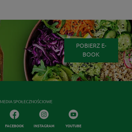
POBIERZ E-
BOOK
MEDIA SPOŁECZNOŚCIOWE
FACEBOOK
INSTAGRAM
YOUTUBE