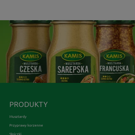
PRODUKTY
Musztardy
Przyprawy korzenne
Słoiczki