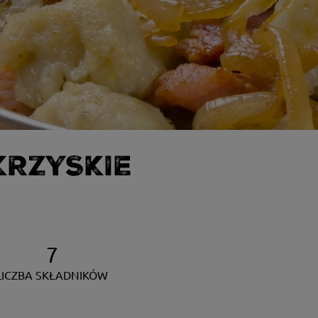
KRZYSKIE
7
LICZBA SKŁADNIKÓW