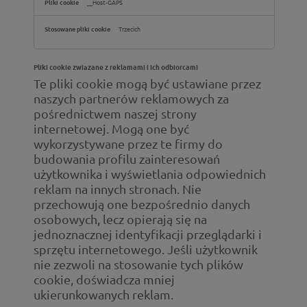
__Host-GAPS
Trzecich
Pliki cookie związane z reklamami i ich odbiorcami
Te pliki cookie mogą być ustawiane przez
naszych partnerów reklamowych za
pośrednictwem naszej strony
internetowej. Mogą one być
wykorzystywane przez te firmy do
budowania profilu zainteresowań
użytkownika i wyświetlania odpowiednich
reklam na innych stronach. Nie
przechowują one bezpośrednio danych
osobowych, lecz opierają się na
jednoznacznej identyfikacji przeglądarki i
sprzętu internetowego. Jeśli użytkownik
nie zezwoli na stosowanie tych plików
cookie, doświadcza mniej
ukierunkowanych reklam.