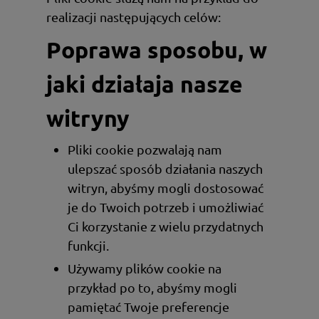
realizacji następujących celów:
Poprawa sposobu, w
jaki działają nasze
witryny
Pliki cookie pozwalają nam
ulepszać sposób działania naszych
witryn, abyśmy mogli dostosować
je do Twoich potrzeb i umożliwiać
Ci korzystanie z wielu przydatnych
funkcji.
Używamy plików cookie na
przykład po to, abyśmy mogli
pamiętać Twoje preferencje