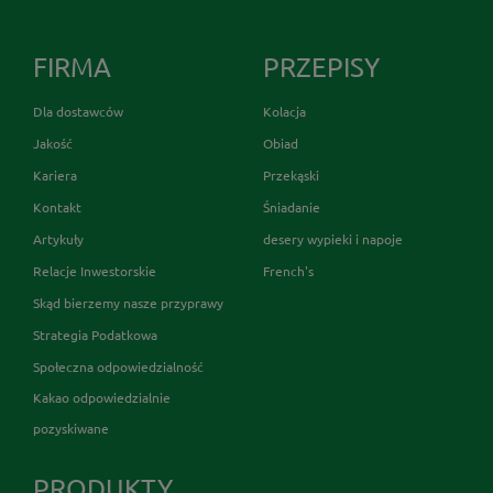
FIRMA
PRZEPISY
Dla dostawców
Kolacja
Jakość
Obiad
Kariera
Przekąski
Kontakt
Śniadanie
Artykuły
desery wypieki i napoje
Relacje Inwestorskie
French's
Skąd bierzemy nasze przyprawy
Strategia Podatkowa
Społeczna odpowiedzialność
Kakao odpowiedzialnie
pozyskiwane
PRODUKTY