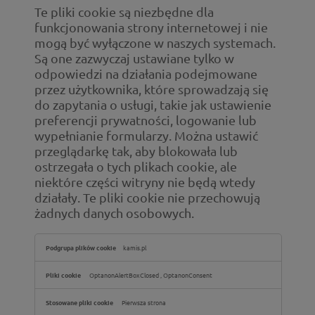
Te pliki cookie są niezbędne dla
funkcjonowania strony internetowej i nie
mogą być wyłączone w naszych systemach.
Są one zazwyczaj ustawiane tylko w
odpowiedzi na działania podejmowane
przez użytkownika, które sprowadzają się
do zapytania o usługi, takie jak ustawienie
preferencji prywatności, logowanie lub
wypełnianie formularzy. Można ustawić
przeglądarkę tak, aby blokowała lub
ostrzegała o tych plikach cookie, ale
niektóre części witryny nie będą wtedy
działały. Te pliki cookie nie przechowują
żadnych danych osobowych.
Ściśle
kamis.pl
niezbędne
pliki
cookie
OptanonAlertBoxClosed
,
OptanonConsent
Pierwsza strona