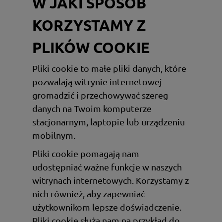
W JAKI SPOSÓB
KORZYSTAMY Z
PLIKÓW COOKIE
Pliki cookie to małe pliki danych, które
pozwalają witrynie internetowej
gromadzić i przechowywać szereg
danych na Twoim komputerze
stacjonarnym, laptopie lub urządzeniu
mobilnym.
Pliki cookie pomagają nam
udostępniać ważne funkcje w naszych
witrynach internetowych. Korzystamy z
nich również, aby zapewniać
użytkownikom lepsze doświadczenie.
Pliki cookie służą nam na przykład do