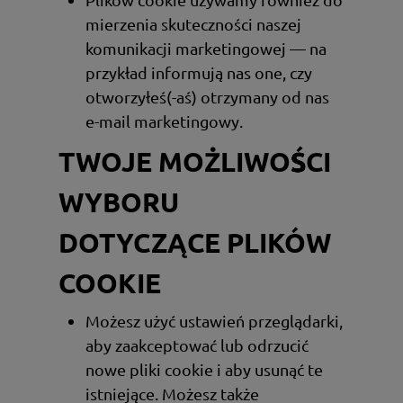
mierzenia skuteczności naszej
komunikacji marketingowej — na
przykład informują nas one, czy
otworzyłeś(-aś) otrzymany od nas
e-mail marketingowy.
TWOJE MOŻLIWOŚCI
WYBORU
DOTYCZĄCE PLIKÓW
COOKIE
Możesz użyć ustawień przeglądarki,
aby zaakceptować lub odrzucić
nowe pliki cookie i aby usunąć te
istniejące. Możesz także