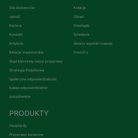
Dla dostawców
Kolacja
Jakość
Obiad
Kariera
Przekąski
Kontakt
Śniadanie
Artykuły
desery wypieki i napoje
Relacje Inwestorskie
French's
Skąd bierzemy nasze przyprawy
Strategia Podatkowa
Społeczna odpowiedzialność
Kakao odpowiedzialnie
pozyskiwane
PRODUKTY
Musztardy
Przyprawy korzenne