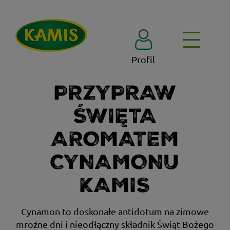
Profil
PRZYPRAW
ŚWIĘTA
AROMATEM
CYNAMONU
KAMIS
Cynamon to doskonałe antidotum na zimowe
mroźne dni i nieodłączny składnik Świąt Bożego